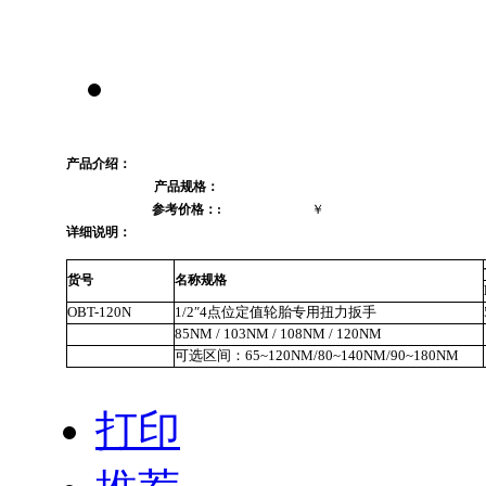
产品介绍：
产品规格：
参考价格：:
￥
详细说明：
货号
名称规格
OBT-120N
1/2″4点位定值轮胎专用扭力扳手
85NM / 103NM / 108NM / 120NM
可选区间：65~120NM/80~140NM/90~180NM
打印