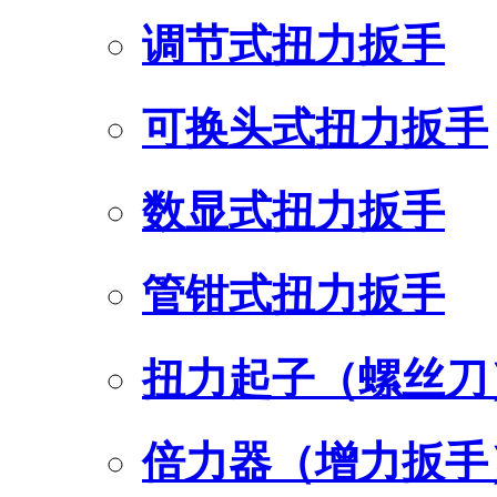
调节式扭力扳手
可换头式扭力扳手
数显式扭力扳手
管钳式扭力扳手
扭力起子（螺丝刀
倍力器（增力扳手